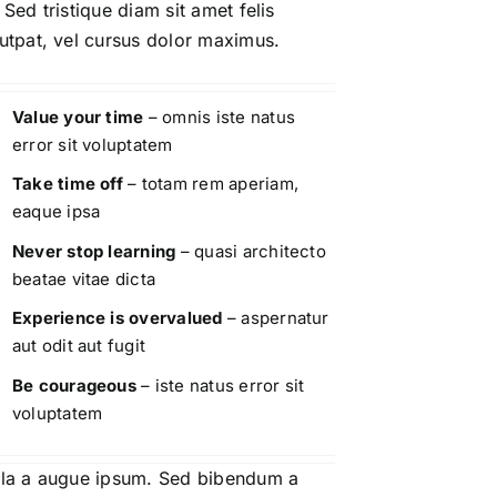
 Sed tristique diam sit amet felis
utpat, vel cursus dolor maximus.
Value your time
– omnis iste natus
error sit voluptatem
Take time off
– totam rem aperiam,
eaque ipsa
Never stop learning
– quasi architecto
beatae vitae dicta
Experience is overvalued
– aspernatur
aut odit aut fugit
Be courageous
– iste natus error sit
voluptatem
lla a augue ipsum. Sed bibendum a