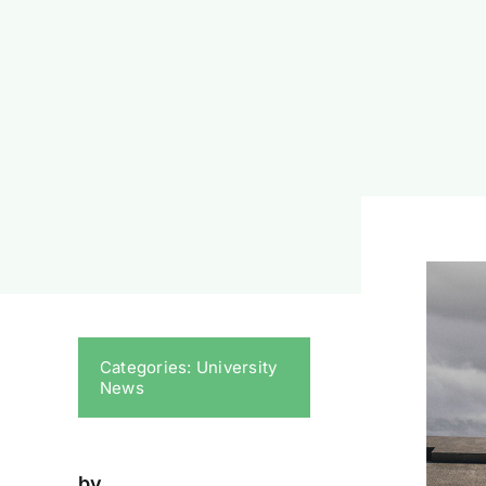
Categories:
University
News
by