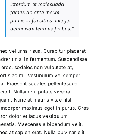
Interdum et malesuada
fames ac ante ipsum
primis in faucibus. Integer
accumsan tempus finibus.”
ec vel urna risus. Curabitur placerat
drerit nisl in fermentum. Suspendisse
 eros, sodales non vulputate at,
ortis ac mi. Vestibulum vel semper
la. Praesent sodales pellentesque
cipit. Nullam vulputate viverra
quam. Nunc at mauris vitae nisl
amcorper maximus eget in purus. Cras
tor dolor et lacus vestibulum
enatis. Maecenas a bibendum velit.
ec at sapien erat. Nulla pulvinar elit