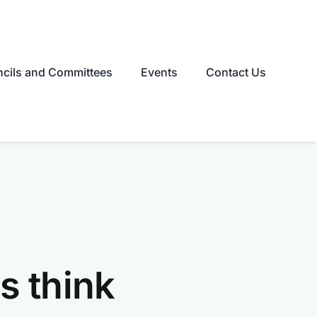
cils and Committees
Events
Contact Us
s think