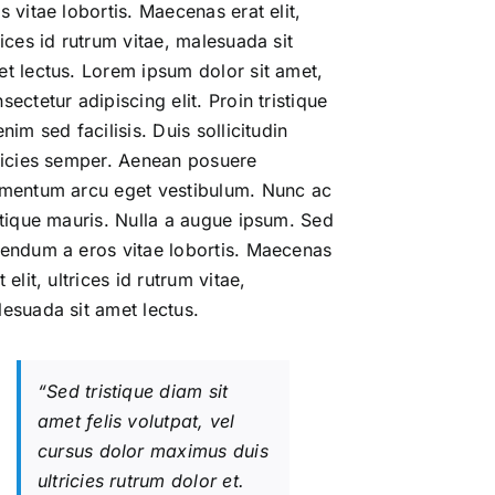
s vitae lobortis. Maecenas erat elit,
rices id rutrum vitae, malesuada sit
t lectus. Lorem ipsum dolor sit amet,
sectetur adipiscing elit. Proin tristique
enim sed facilisis. Duis sollicitudin
ricies semper. Aenean posuere
mentum arcu eget vestibulum. Nunc ac
stique mauris. Nulla a augue ipsum. Sed
endum a eros vitae lobortis. Maecenas
t elit, ultrices id rutrum vitae,
esuada sit amet lectus.
“Sed tristique diam sit
amet felis volutpat, vel
cursus dolor maximus duis
ultricies rutrum dolor et.