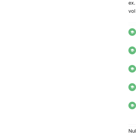
ex.
vol
Nu